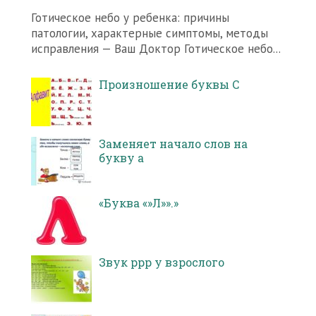
Готическое небо у ребенка: причины
патологии, характерные симптомы, методы
исправления — Ваш Доктор Готическое небо...
Произношение буквы С
Заменяет начало слов на
букву а
«Буква «»Л»».»
Звук ррр у взрослого