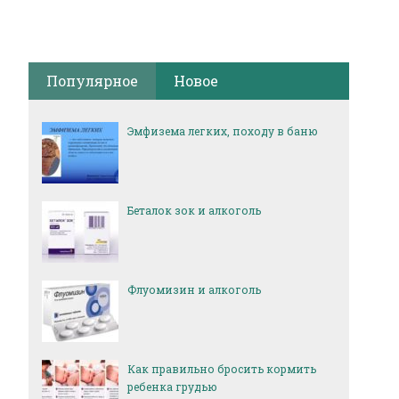
Популярное
Новое
Эмфизема легких, походу в баню
Беталок зок и алкоголь
Флуомизин и алкоголь
Как правильно бросить кормить
ребенка грудью