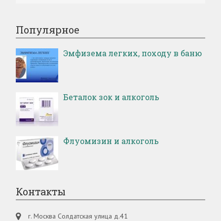
Популярное
Эмфизема легких, походу в баню
Беталок зок и алкоголь
Флуомизин и алкоголь
Контакты
г. Москва Солдатская улица д.41