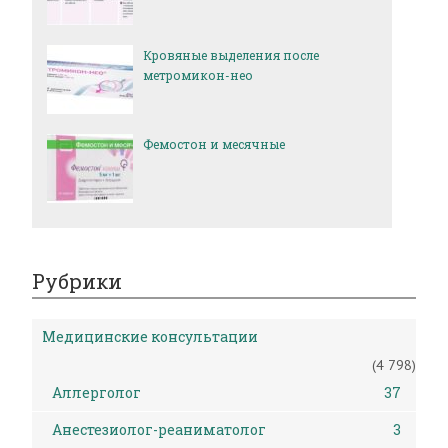
Кровяные выделения после
метромикон-нео
Фемостон и месячные
Рубрики
Медицинские консультации
(4 798)
Аллерголог
37
Анестезиолог-реаниматолог
3