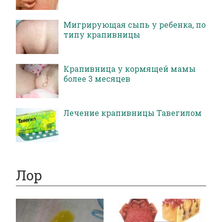
Мигрирующая сыпь у ребенка, по
типу крапивницы
Крапивница у кормящей мамы
более 3 месяцев
Лечение крапивницы Тавегилом
Лор