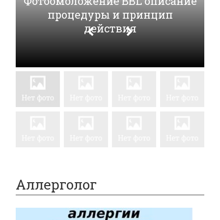
Фотоомоложение BBL описание
процедуры и принцип
действия
Аллерголог