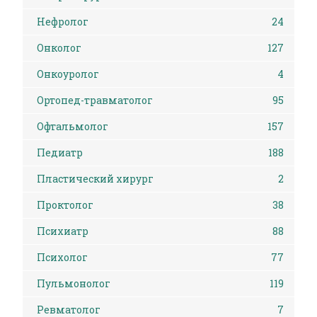
Нефролог
24
Онколог
127
Онкоуролог
4
Ортопед-травматолог
95
Офтальмолог
157
Педиатр
188
Пластический хирург
2
Проктолог
38
Психиатр
88
Психолог
77
Пульмонолог
119
Ревматолог
7