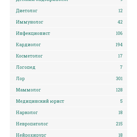
Диетолог
12
Иммунолог
42
Инфекционист
106
Кардиолог
194
Косметолог
17
Логопед
7
Лор
301
Маммолог
128
Медицинский юрист
5
Нарколог
18
Невропатолог
215
Нейрохирург
18