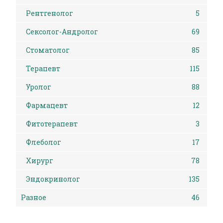
Рентгенолог
5
Сексолог-Андролог
69
Стоматолог
85
Терапевт
115
Уролог
88
Фармацевт
12
Фитотерапевт
3
Флеболог
17
Хирург
78
Эндокринолог
135
Разное
46