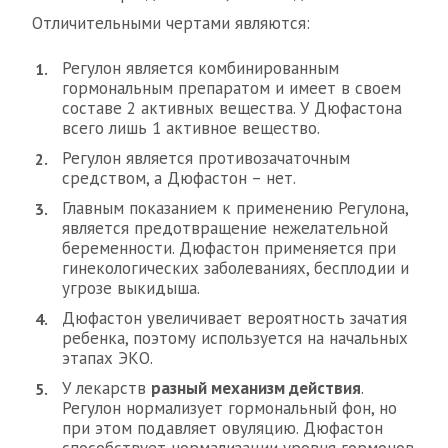
Отличительными чертами являются:
Регулон является комбинированным
гормональным препаратом и имеет в своем
составе 2 активных вещества. У Дюфастона
всего лишь 1 активное вещество.
Регулон является противозачаточным
средством, а Дюфастон – нет.
Главным показанием к применению Регулона,
является предотвращение нежелательной
беременности. Дюфастон применяется при
гинекологических заболеваниях, бесплодии и
угрозе выкидыша.
Дюфастон увеличивает вероятность зачатия
ребенка, поэтому используется на начальных
этапах ЭКО.
У лекарств
разный механизм действия
.
Регулон нормализует гормональный фон, но
при этом подавляет овуляцию. Дюфастон