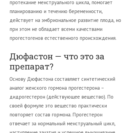
протекание менструального цикла, помогает
планированию и течению беременности,
действует на эмбриональное развитие плода, но
при этом не обладает всеми качествами
прогестогенов естественного происхождения.
Дюфастон — что это за
препарат?
Основу Дюфастона составляет синтетический
аналог женского гормона прогестерона –
дидрогестерон (действующее вещество). По
своей формуле это вещество практически
повторяет состав гормона. Прогестерон
отвечает за нормальный менструальный цикл,
наступление зачатия и успешное вынашивание