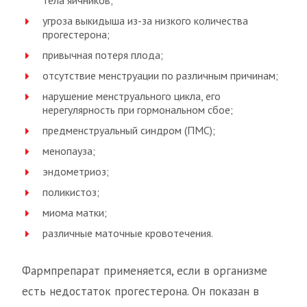
тела яичников;
угроза выкидыша из-за низкого количества
прогестерона;
привычная потеря плода;
отсутствие менструации по различным причинам;
нарушение менструального цикла, его
нерегулярность при гормональном сбое;
предменструальный синдром (ПМС);
менопауза;
эндометриоз;
поликистоз;
миома матки;
различные маточные кровотечения.
Фармпрепарат применяется, если в организме
есть недостаток прогестерона. Он показан в