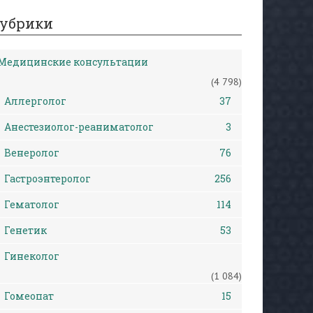
убрики
Медицинские консультации
(4 798)
Аллерголог
37
Анестезиолог-реаниматолог
3
Венеролог
76
Гастроэнтеролог
256
Гематолог
114
Генетик
53
Гинеколог
(1 084)
Гомеопат
15