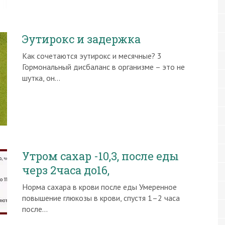
Эутирокс и задержка
Как сочетаются эутирокс и месячные? 3
Гормональный дисбаланс в организме – это не
шутка, он…
Утром сахар -10,3, после еды
черз 2часа до16,
Норма сахара в крови после еды Умеренное
повышение глюкозы в крови, спустя 1–2 часа
после…