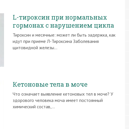
L-тироксин при нормальных
гормонах с нарушением цикла
Тироксин и месячные: может ли быть задержка, как
идут при приеме Л-Тироксина Заболевания
щитовидной железы…
Кетоновые тела в моче
Что означает выявление кетоновых тел в моче? У
здорового человека моча имеет постоянный
химический состав,…