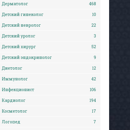
Дерматолог
468
Детский гинеколог
10
Детский невролог
22
Детский уролог
3
Детский хирург
52
Детский эндокринолог
9
Диетолог
12
Иммунолог
42
Инфекционист
106
Кардиолог
194
Косметолог
17
Логопед
7