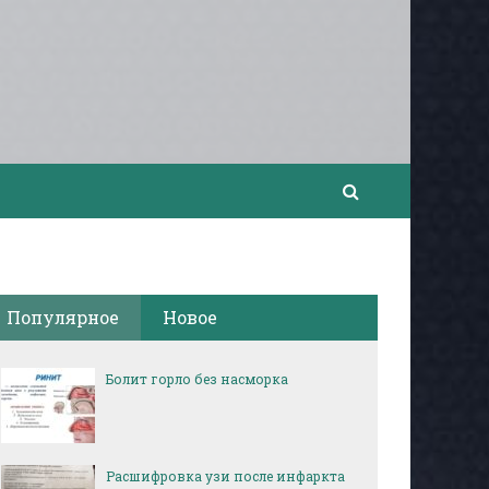
Популярное
Новое
Болит горло без насморка
Расшифровка узи после инфаркта