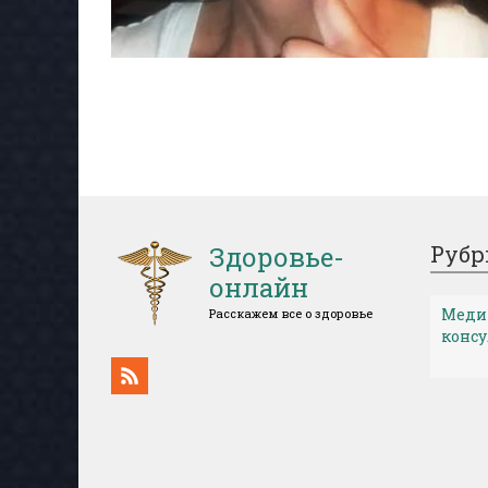
Здоровье-
Рубр
онлайн
Меди
Расскажем все о здоровье
конс