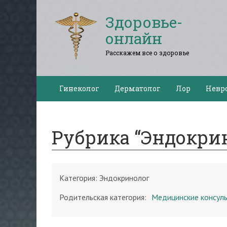
Здоровье-
онлайн
Расскажем все о здоровье
Гинеколог
Дерматолог
Лор
Невр
Рубрика “Эндокри
Категория:
Эндокринолог
Родительская категория:
Медицинские консул