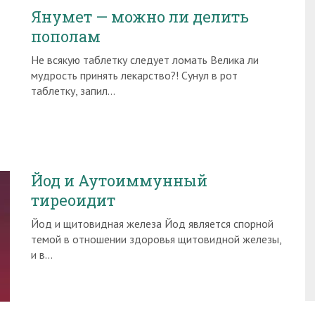
Янумет — можно ли делить
пополам
Не всякую таблетку следует ломать Велика ли
мудрость принять лекарство?! Сунул в рот
таблетку, запил…
Йод и Аутоиммунный
тиреоидит
Йод и щитовидная железа Йод является спорной
темой в отношении здоровья щитовидной железы,
и в…