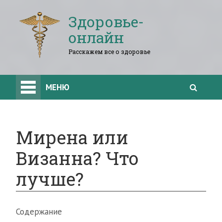
Здоровье-
онлайн
Расскажем все о здоровье
МЕНЮ
Мирена или
Визанна? Что
лучше?
Содержание