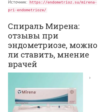
Источник:
https://endometrioz.su/mirena-
pri-endometrioze/
Спираль Мирена:
отзывы при
эндометриозе, можно
ли ставить, мнение
врачей
›