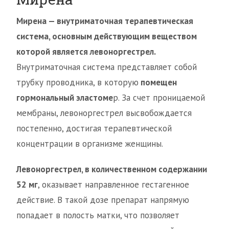
Мирена — внутриматочная терапевтическая
система, основным действующим веществом
которой является левоноргестрел.
Внутриматочная система представляет собой
трубку проводника, в которую
помещен
гормональный эластоме
р. За счет проницаемой
мембраны, левоноргестрел высвобождается
постепенно, достигая терапевтической
концентрации в организме женщины.
Левоноргестрел, в количественном содержании
52 мг
, оказывает направленное гестагенное
действие. В такой дозе препарат напрямую
попадает в полость матки, что позволяет