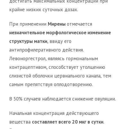
достигать максимальных концентраций при
крайне низких суточных дозах.
При применении
Мирены
отмечается
незначительное морфологическое изменение
структуры матки
, ввиду его
антипрофилеративного действия.
Левоноргестрол, являясь гормональным
контрацептивом, способствует утолщению
слизистой оболочки цервиального канала, тем
самым препятствуя оплодотворению.
В 50% случаев наблюдается снижение овуляции.
Начальная концентрация действующего
вещества
составляет всего 20 мкг в сутки
.