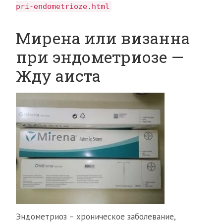
pri-endometrioze.html
Мирена или визанна
при эндометриозе —
Жду аиста
Эндометриоз – хроническое заболевание,