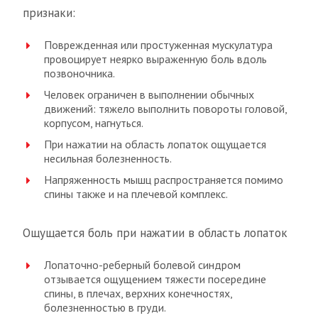
признаки:
Поврежденная или простуженная мускулатура
провоцирует неярко выраженную боль вдоль
позвоночника.
Человек ограничен в выполнении обычных
движений: тяжело выполнить повороты головой,
корпусом, нагнуться.
При нажатии на область лопаток ощущается
несильная болезненность.
Напряженность мышц распространяется помимо
спины также и на плечевой комплекс.
Ощущается боль при нажатии в область лопаток
Лопаточно-реберный болевой синдром
отзывается ощущением тяжести посередине
спины, в плечах, верхних конечностях,
болезненностью в груди.