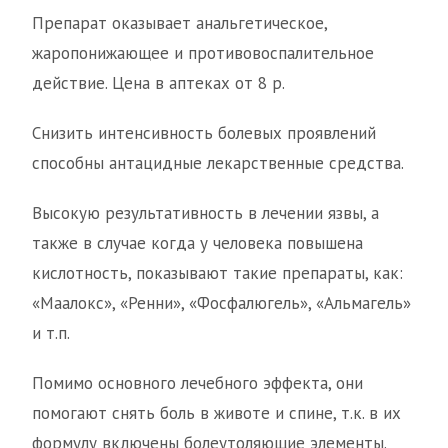
Препарат оказывает анальгетическое,
жаропонижающее и противовоспалительное
действие. Цена в аптеках от 8 р.
Снизить интенсивность болевых проявлений
способны антацидные лекарственные средства.
Высокую результативность в лечении язвы, а
также в случае когда у человека повышена
кислотность, показывают такие препараты, как:
«Маалокс», «Ренни», «Фосфалюгель», «Альмагель»
и т.п.
Помимо основного лечебного эффекта, они
помогают снять боль в животе и спине, т.к. в их
формулу включены болеутоляющие элементы.