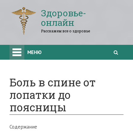
Здоровье-
онлайн
Расскажем все о здоровье
МЕНЮ
Боль в спине от
лопатки до
поясницы
Содержание