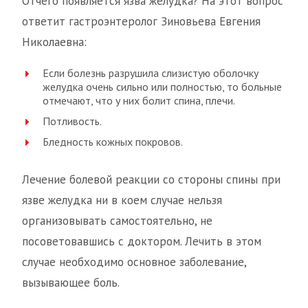
Отчего появляется язва желудка? На этот вопрос
ответит гастроэнтеролог Зиновьева Евгения
Николаевна:
Если болезнь разрушила слизистую оболочку
желудка очень сильно или полностью, то больные
отмечают, что у них болит спина, плечи.
Потливость.
Бледность кожных покровов.
Лечение болевой реакции со стороны спины при
язве желудка ни в коем случае нельзя
организовывать самостоятельно, не
посоветовавшись с доктором. Лечить в этом
случае необходимо основное заболевание,
вызывающее боль.