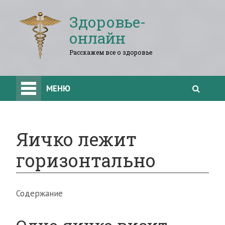
Здоровье-
онлайн
Расскажем все о здоровье
МЕНЮ
Яичко лежит
горизонтально
Содержание