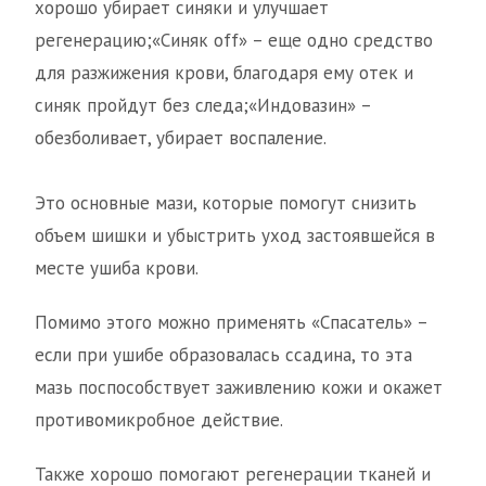
хорошо убирает синяки и улучшает
регенерацию;«Синяк off» – еще одно средство
для разжижения крови, благодаря ему отек и
синяк пройдут без следа;«Индовазин» –
обезболивает, убирает воспаление.
Это основные мази, которые помогут снизить
объем шишки и убыстрить уход застоявшейся в
месте ушиба крови.
Помимо этого можно применять «Спасатель» –
если при ушибе образовалась ссадина, то эта
мазь поспособствует заживлению кожи и окажет
противомикробное действие.
Также хорошо помогают регенерации тканей и