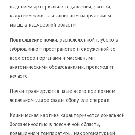
падением артериального давления, рвотой,
вздутием живота и защитным напряжением
мышц в надчревной области.
Повреждение почки
, расположенной глубоко в
забрюшинном пространстве и окруженной со
всех сторон органами и массивными
анатомическими образованиями, происходит
нечасто.
Почки травмируются чаще всего при прямом
локальном ударе сзади, сбоку или спереди.
Клиническая картина характеризуется локальной
болезненностью в поясничной области,
повышением температуры, макрогематурией