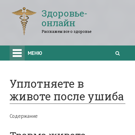
Здоровье-
онлайн
Расскажем все о здоровье
МЕНЮ
Уплотняете в
животе после ушиба
Содержание