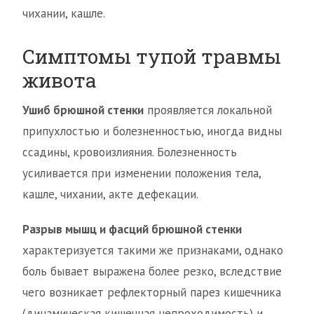
чихании, кашле.
Симптомы тупой травмы
живота
Ушиб брюшной стенки
проявляется локальной
припухлостью и болезненностью, иногда видны
ссадины, кровоизлияния. Болезненность
усиливается при изменении положения тела,
кашле, чихании, акте дефекации.
Разрыв мышц и фасций брюшной стенки
характеризуется такими же признаками, однако
боль бывает выражена более резко, вследствие
чего возникает рефлекторный парез кишечника
(динамическая кишечная непроходимость) и