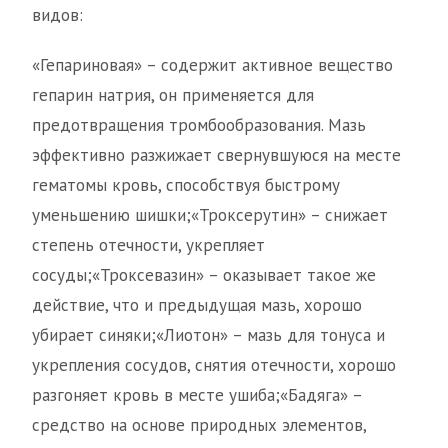
видов:
«Гепариновая» – содержит активное вещество
гепарин натрия, он применяется для
предотвращения тромбообразования. Мазь
эффективно разжижает свернувшуюся на месте
гематомы кровь, способствуя быстрому
уменьшению шишки;«Троксерутин» – снижает
степень отечности, укрепляет
сосуды;«Троксевазин» – оказывает такое же
действие, что и предыдущая мазь, хорошо
убирает синяки;«Лиотон» – мазь для тонуса и
укрепления сосудов, снятия отечности, хорошо
разгоняет кровь в месте ушиба;«Бадяга» –
средство на основе природных элементов,