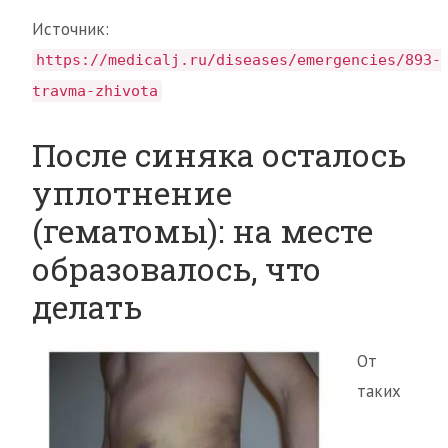
Источник:
https://medicalj.ru/diseases/emergencies/893-
travma-zhivota
После синяка осталось
уплотнение
(гематомы): на месте
образовалось, что
делать
От
таких