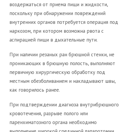
воздержаться от приема пищи и жидкости,
поскольку при обнаружении повреждений
внутренних органов потребуется операция под
наркозом, при котором возможна рвота с
аспирацией пищи в дыхательные пути.
При наличии резаных ран брюшной стенки, не
проникающих в брюшную полость, выполняют
первичную хирургическую обработку под
местным обезболиванием и накладывают швы,
как говорилось ранее.
При подтверждении диагноза внутрибрюшного
кровотечения, разрыве полого или
паренхиматозного органа необходимо
выполнение широкой срединной лапаротомии