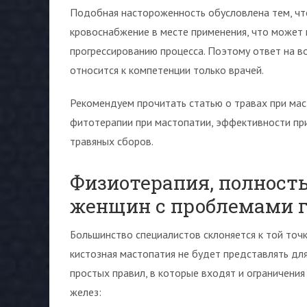
Подобная настороженность обусловлена тем, ч
кровоснабжение в месте применения, что может п
прогрессированию процесса. Поэтому ответ на в
относится к компетенции только врачей.
Рекомендуем прочитать статью о травах при мас
фитотерапии при мастопатии, эффективности при
травяных сборов.
Физиотерапия, полност
женщин с проблемами 
Большинство специалистов склоняется к той точ
кистозная мастопатия не будет представлять для
простых правил, в которые входят и ограничени
желез: