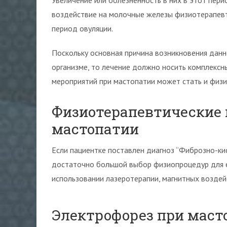
Увеличение или болезненность в них в этот пер
воздействие на молочные железы физиотерапевт
период овуляции.
Поскольку основная причина возникновения данн
организме, то лечение должно носить комплексн
мероприятий при мастопатии может стать и физи
Физиотерапевтические 
мастопатии
Если пациентке поставлен диагноз “Фиброзно-ки
достаточно большой выбор физиопроцедур для е
использовании лазеротерапии, магнитных воздей
Электрофорез при маст