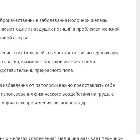
брокачественные заболевания молочной железы
нимают одну из ведущих позиций в проблемах женской
ловой сферы.
чение этих болезней, а в частности, физиотерапия при
стопатии, вызывает большой интерес среди
едставительниц прекрасного пола.
я избавления от патологии важно представлять себе
использования физического воздействия на грудь, а
х вариантах проведения физиопроцедур.
ных железах современная медицина называет термином