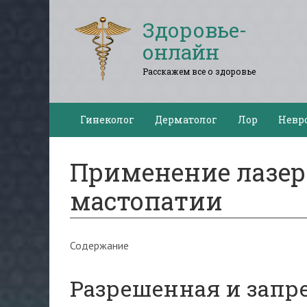
Здоровье-
онлайн
Расскажем все о здоровье
Гинеколог
Дерматолог
Лор
Невр
Применение лазер
мастопатии
Содержание
Разрешенная и запр