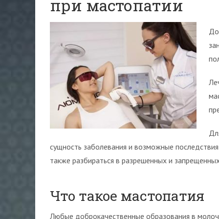
при мастопатии
До
за
по
Ле
ма
пр
Дл
сущность заболевания и возможные последствия 
также разбираться в разрешенных и запрещенны
Что такое мастопатия
Любые доброкачественные образования в молоч