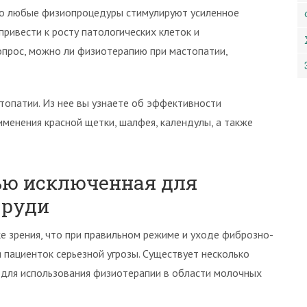
то любые физиопроцедуры стимулируют усиленное
ривести к росту патологических клеток и
опрос, можно ли физиотерапию при мастопатии,
топатии. Из нее вы узнаете об эффективности
менения красной щетки, шалфея, календулы, а также
ью исключенная для
груди
ке зрения, что при правильном режиме и уходе фиброзно-
 пациенток серьезной угрозы. Существует несколько
я для использования физиотерапии в области молочных