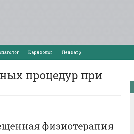
опатолог
Кардиолог
Педиатр
ных процедур при
ещенная физиотерапия