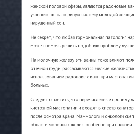
женской половой сферы, являются радоновые ва
укрепляюще на нервную систему молодой женщин
нарушенный сон.
Не секрет, что любая гормональная патология на
может помочь решить подобную проблему лучше
На молочную железу эти ванны тоже влияют поло
отечной груди, рассасываются мелкие железисты
использованием радоновых ванн при мастопатии
больных.
Следует отметить, что перечисленные процедуры
кистозной мастопатии и входят в спектр санатор
после осмотра врача. Маммологи и онкологи ске
области молочных желез, особенно при наличии