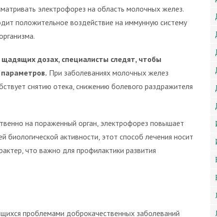
матривать электрофорез на область молочных желез.
ходит положительное воздействие на иммунную систему
организма.
 щадящих дозах, специалисты следят, чтобы
 параметров.
При заболеваниях молочных желез
обствует снятию отека, снижению болевого раздражителя
твенно на пораженный орган, электрофорез повышает
ей биологической активности, этот способ лечения носит
актер, что важно для профилактики развития
ющихся проблемами доброкачественных заболеваний