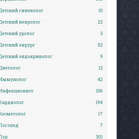
Детский гинеколог
10
Детский невролог
22
Детский уролог
3
Детский хирург
52
Детский эндокринолог
9
Диетолог
12
Иммунолог
42
Инфекционист
106
Кардиолог
194
Косметолог
17
Логопед
7
Лор
301