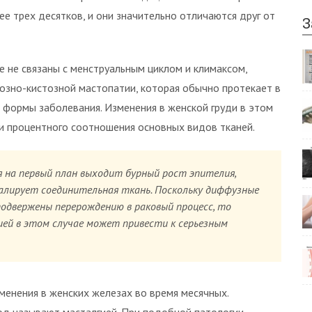
ее трех десятков, и они значительно отличаются друг от
З
е не связаны с менструальным циклом и климаксом,
розно-кистозной мастопатии, которая обычно протекает в
 формы заболевания. Изменения в женской груди в этом
и процентного соотношения основных видов тканей.
 на первый план выходит бурный рост эпителия,
валирует соединительная ткань. Поскольку диффузные
подвержены перерождению в раковый процесс, то
ей в этом случае может привести к серьезным
енения в женских железах во время месячных.