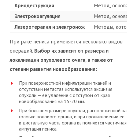
Криодеструкция
Метод, основанны
Электрокоагуляция
Метод, основанны
Лазеротерапия и электронож
Методы, которые о
При раке пениса применяется несколько видов
операций.
Выбор их зависит от размера и
локализации опухолевого очага, а также от
степени развития новообразования:
При поверхностной инфильтрации тканей и
отсутствии метастаз используется эксцизия
опухоли — ее удаление с отступом от края
новообразования на 15-20 мм.
При большом размере опухоли, расположенной на
головке полового органа, и при проникновении ее
в дистальную часть органа выполняется частичная
ампутация пениса.