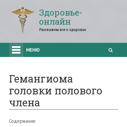
Здоровье-
онлайн
Расскажем все о здоровье
МЕНЮ
Гемангиома
головки полового
члена
Содержание