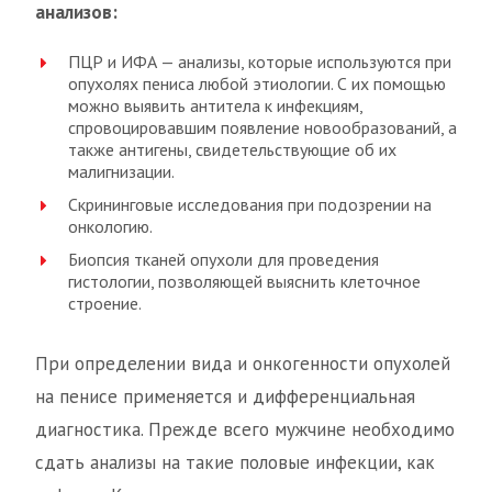
анализов:
ПЦР и ИФА — анализы, которые используются при
опухолях пениса любой этиологии. С их помощью
можно выявить антитела к инфекциям,
спровоцировавшим появление новообразований, а
также антигены, свидетельствующие об их
малигнизации.
Скрининговые исследования при подозрении на
онкологию.
Биопсия тканей опухоли для проведения
гистологии, позволяющей выяснить клеточное
строение.
При определении вида и онкогенности опухолей
на пенисе применяется и дифференциальная
диагностика. Прежде всего мужчине необходимо
сдать анализы на такие половые инфекции, как