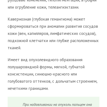
рубцовые изменения, гипопигментация, атрофия
или огрубление кожи, телеангиэктазии.
Кавернозная (глубокая гемангиома) может
сформироваться при аномалии развития сосудов
кожи (вен, капилляров, лимфатических сосудов),
подкожной клетчатки или глубже расположенных
тканей.
Имеет вид опухолевидного образования
полушаровидной формы, мягкой, губчатой
консистенции, синюшно-красного или
голубоватого оттенков, с дольчатым строением,
нечеткими границами.
При надавливании на опухоль пальцем она