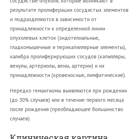
сосудистые опухоли, которые возникают в
результате пролиферации сосудистых элементов
и подразделяются в зависимости от
принадлежности к определенной линии
опухолевых клеток (эндотелиальные,
гладкомышечные и перикапиллярные элементы),
калибра пролиферирующих сосудов (капилляры,
венулы, артериолы, вены, артерии) и их
принадлежности (кровеносные, лимфатические).
Нередко гемангиомы выявляются при рождении
(до 30% случаев) или в течение первого месяца
после рождения (преобладающее большинство
случаев).
Клиническая картина