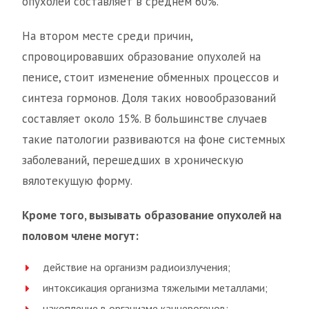
опухолей составляет в среднем 60%.
На втором месте среди причин,
спровоцировавших образование опухолей на
пенисе, стоит изменение обменных процессов и
синтеза гормонов. Доля таких новообразований
составляет около 15%. В большинстве случаев
такие патологии развиваются на фоне системных
заболеваний, перешедших в хроническую
вялотекущую форму.
Кроме того, вызывать образование опухолей на
половом члене могут:
действие на организм радиоизлучения;
интоксикация организма тяжелыми металлами;
накопление в организме канцерогенов;