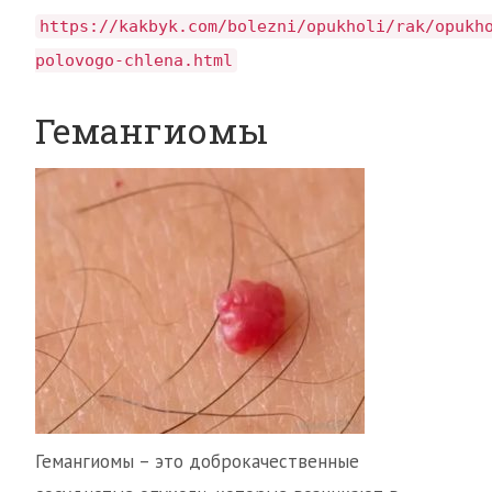
https://kakbyk.com/bolezni/opukholi/rak/opukh
polovogo-chlena.html
Гемангиомы
Гемангиомы – это доброкачественные