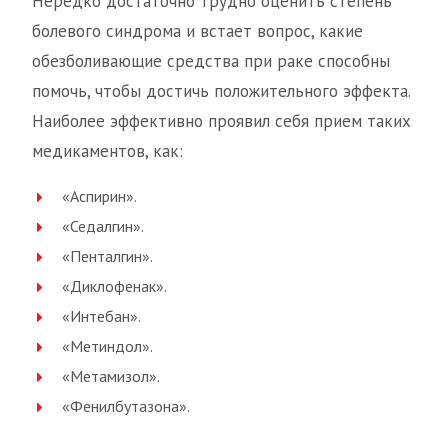
Нередко достаточно трудно оценить степень
болевого синдрома и встает вопрос, какие
обезболивающие средства при раке способны
помочь, чтобы достичь положительного эффекта.
Наиболее эффективно проявил себя прием таких
медикаментов, как:
«Аспирин».
«Седалгин».
«Пенталгин».
«Диклофенак».
«Интебан».
«Метиндол».
«Метамизол».
«Фенилбутазона».