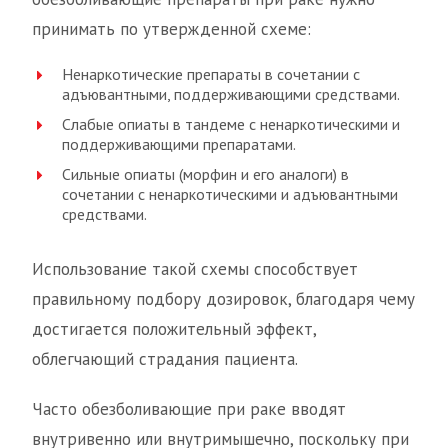
принимать по утвержденной схеме:
Ненаркотические препараты в сочетании с
адъювантными, поддерживающими средствами.
Слабые опиаты в тандеме с ненаркотическими и
поддерживающими препаратами.
Сильные опиаты (морфин и его аналоги) в
сочетании с ненаркотическими и адъювантными
средствами.
Использование такой схемы способствует
правильному подбору дозировок, благодаря чему
достигается положительный эффект,
облегчающий страдания пациента.
Часто обезболивающие при раке вводят
внутривенно или внутримышечно, поскольку при