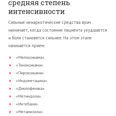
средняя степень
интенсивности
Сильные ненаркотические средства врач
назначает, когда состояние пациента ухудшается
и боли становятся сильнее. На этом этапе
начинается прием:
«Мелоксикама».
«Теноксикама».
«Пироксикама».
«Индометацина».
«Диклофенака».
«Метиндола».
«Интебана».
«Метамизола».