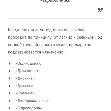
медработника.
Когда приходит черед опиатов, лечение
проходит по принципу: от легких к сильным. Под
первой группой наркотических препаратов
подразумевается назначение:
«Оксикодона».
«Трамадола».
«Дионина».
«Трамала».
«Кодеина».
«Дигидрокодеина».
«Гидрокодона».