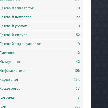
Детский гинеколог
10
Детский невролог
22
Детский уролог
3
Детский хирург
52
Детский эндокринолог
9
Диетолог
12
Иммунолог
42
Инфекционист
106
Кардиолог
194
Косметолог
17
Логопед
7
Лор
301