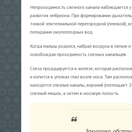
Непроходимость слезного канала наблюдается у
развития эмбриона. При формировании дыхательн
тонкой эпителиальной перегородкой (пленкой),
попадания околоплодных вод.
Когда малыш родился, набрал воздуха в легкие и
освобождая проходимость слезных канальцев.
Слеза продуцируется в железе, которая располо
и копится в уголках глаз возле носа. Там распол
находятся слезные каналы, верхний (поглощает 2
слезный мешок, а затем в носовую полость.
Закупорка, обстру