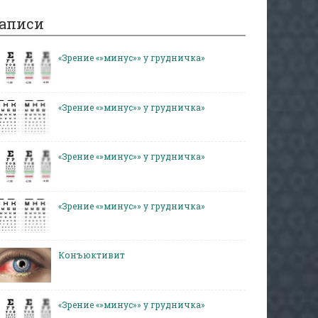
аписи
«Зрение «»минус»» у грудничка»
«Зрение «»минус»» у грудничка»
«Зрение «»минус»» у грудничка»
«Зрение «»минус»» у грудничка»
Конъюктивит
«Зрение «»минус»» у грудничка»