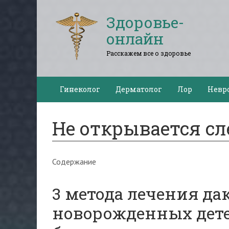
Здоровье-
онлайн
Расскажем все о здоровье
Гинеколог
Дерматолог
Лор
Невр
Не открывается с
Содержание
3 метода лечения да
новорожденных дете