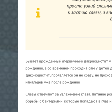
просто узкий слезны
к застою слезы, а в
Бывает врожденный (первичный) дакриоцистит у 
рождения, а со временем проходит сам у детей 
дакриоцистит, проявляется он не сразу, не прохо
канальцев уже после рождения.
Слезы отвечают за увлажнение глаза, питание р
борьбы с бактериями, которые попадают в глаз и