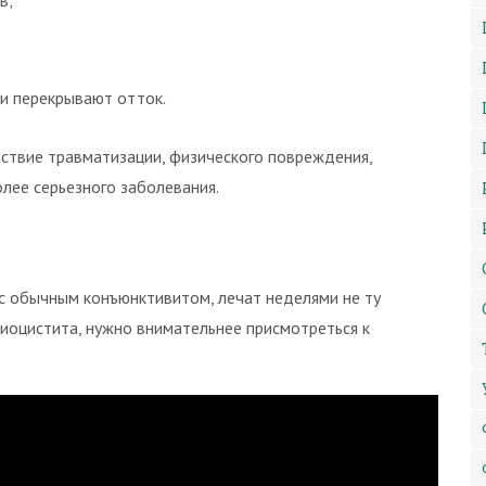
в;
ки перекрывают отток.
ствие травматизации, физического повреждения,
лее серьезного заболевания.
 с обычным конъюнктивитом, лечат неделями не ту
иоцистита, нужно внимательнее присмотреться к