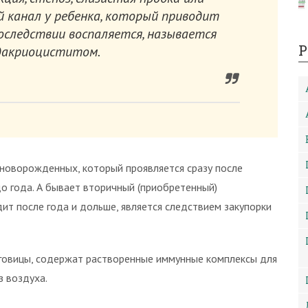
й канал у ребенка, который приводит
последствии воспаляется, называется
Р
дакриоциститом.
новорожденных, который проявляется сразу после
до года. А бывает вторичный (приобретенный)
дит после года и дольше, является следствием закупорки
оговицы, содержат растворенные иммунные комплексы для
з воздуха.