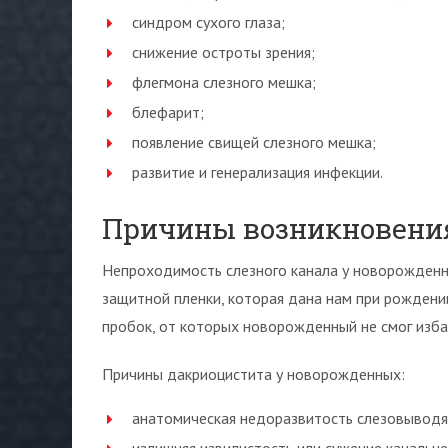
синдром сухого глаза;
снижение остроты зрения;
флегмона слезного мешка;
блефарит;
появление свищей слезного мешка;
развитие и генерализация инфекции.
Причины возникновени
Непроходимость слезного канала у новорожденно
защитной пленки, которая дана нам при рождени
пробок, от которых новорожденный не смог изба
Причины дакриоцистита у новорожденных:
анатомическая недоразвитость слезовыводя