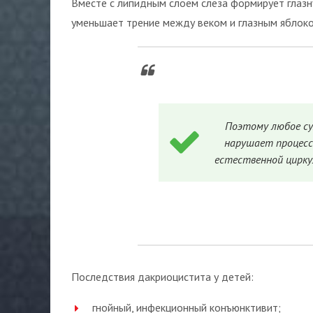
Вместе с липидным слоем слеза формирует глазн
уменьшает трение между веком и глазным яблоко
Поэтому любое су
нарушает процесс
естественной цирку
Последствия дакриоцистита у детей:
гнойный, инфекционный конъюнктивит;