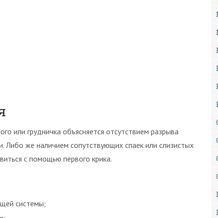
я
го или грудничка объясняется отсутствием разрыва
и. Либо же наличием сопутствующих спаек или слизистых
виться с помощью первого крика.
щей системы;