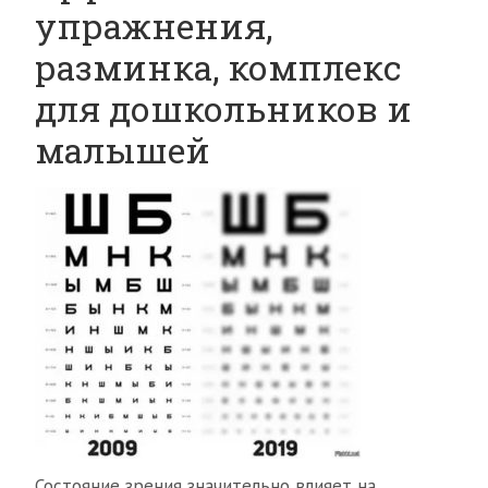
упражнения,
разминка, комплекс
для дошкольников и
малышей
Состояние зрения значительно влияет на