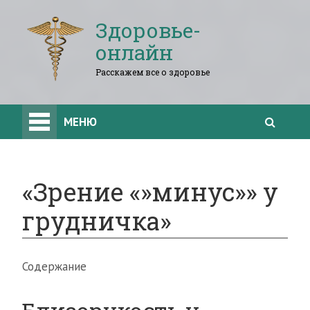
Здоровье-
онлайн
Расскажем все о здоровье
МЕНЮ
«Зрение «»минус»» у
грудничка»
Содержание