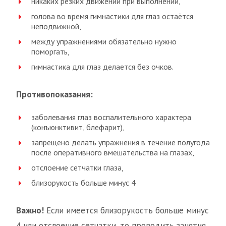
никаких резких движений при выполнении,
голова во время гимнастики для глаз остаётся
неподвижной,
между упражнениями обязательно нужно
поморгать,
гимнастика для глаз делается без очков.
Противопоказания:
заболевания глаз воспалительного характера
(конъюнктивит, блефарит),
запрещено делать упражнения в течение полугода
после оперативного вмешательства на глазах,
отслоение сетчатки глаза,
близорукость больше минус 4
Важно!
Если имеется близорукость больше минус
4 или отслоение сетчатки, то проводить занятия