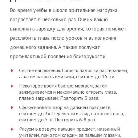
Во время учёбы в школе зрительная нагрузка
возрастает в несколько раз. Очень важно
выполнять зарядку для зрения, которая поможет
расслабить глаза после уроков и выполнения
домашнего задания. А также послужат
профилактикой появления близорукости.
Снятие напряжения. Согреть ладошки растиранием,
а затем накрыть ими веки, считаем до 15-ти.
Некоторое время быстро моргаем, затем
зажмуриваемся и максимально открыть глаза,
плавно закрываем. Повторить 3 раза.
Сфокусировать взор на дальнем предмете,
считаем до 3х. Перевести взгляд на кончик носа,
считаем до 5ти. Повторить 6-8 раз.
Рисуем в воздухе пальцем предмет, названный
учителем, при этом следим за пальцем глазами.