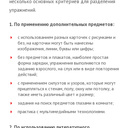
несколько основных критериев для разделения
упражнений.
1. По применению дополнительных предметов:
с использованием разных карточек с рисунками и
без, на карточки могут быть нанесены
изображения, линии, буквы или цифры;
без предметов и плакатов, наиболее простая
форма зарядки, упражнения выполняются по
заданию взрослого, на слух или в виде повторения
действий;
с применением силуэтов и узоров, которые могут
прицепляться к стенам, полу, окну или потолку, а
также иметь различный цвет и размер;
задания на поиск предметов глазами в комнате;
практика с мультимедийными технологиями.
2. По использованию литературного