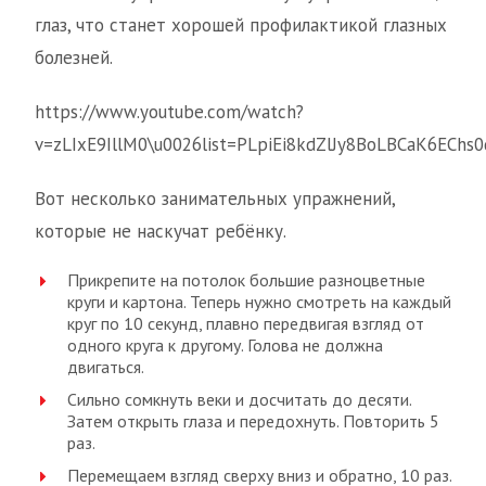
глаз, что станет хорошей профилактикой глазных
болезней.
https://www.youtube.com/watch?
v=zLIxE9IllM0\u0026list=PLpiEi8kdZlJy8BoLBCaK6EChs0
Вот несколько занимательных упражнений,
которые не наскучат ребёнку.
Прикрепите на потолок большие разноцветные
круги и картона. Теперь нужно смотреть на каждый
круг по 10 секунд, плавно передвигая взгляд от
одного круга к другому. Голова не должна
двигаться.
Сильно сомкнуть веки и досчитать до десяти.
Затем открыть глаза и передохнуть. Повторить 5
раз.
Перемещаем взгляд сверху вниз и обратно, 10 раз.